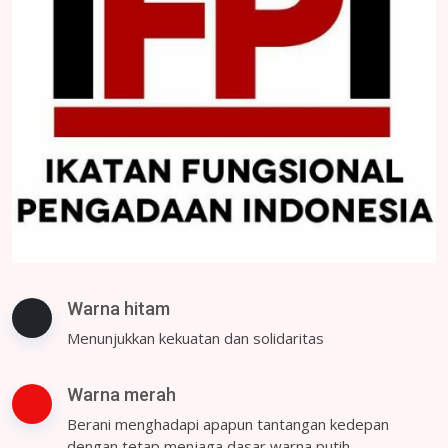
Warna hitam
Menunjukkan kekuatan dan solidaritas
Warna merah
Berani menghadapi apapun tantangan kedepan
dengan tetap menjaga dasar warna putih