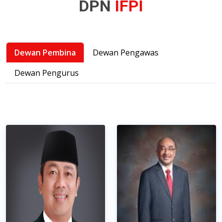
DPN
IFPI
Dewan Pembina
Dewan Pengawas
Dewan Pengurus