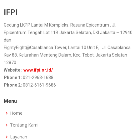
IFPI
Gedung LKPP Lantai M Kompleks. Rasuna Epicentrum . Jl.
Epicentrum Tengah Lot 11B Jakarta Selatan, DKI Jakarta – 12940
dan
EightyEight@Casablanca Tower, Lantai 10 Unit E, . Jl. Casablanca
Kav 88, Kelurahan Menteng Dalam, Kec. Tebet. Jakarta Selatan
12870
Website :
www.ifpi.or.id/
Phone 1:
021-2963-1688
Phone 2:
0812-6161-9686
Menu
Home
Tentang Kami
Layanan