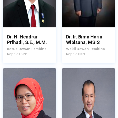
Dr. H. Hendrar
Dr. Ir. Bima Haria
Prihadi, S.E., M.M.
Wibisana, MSIS
Ketua Dewan Pembina
-
Wakil Dewan Pembina
-
Kepala LKPP
Kepala BKN