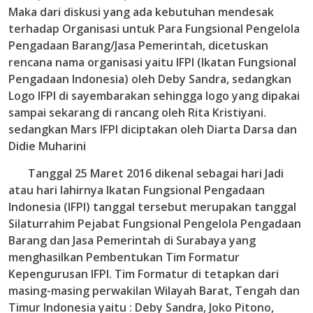
Maka dari diskusi yang ada kebutuhan mendesak
terhadap Organisasi untuk Para Fungsional Pengelola
Pengadaan Barang/Jasa Pemerintah, dicetuskan
rencana nama organisasi yaitu IFPI (Ikatan Fungsional
Pengadaan Indonesia) oleh Deby Sandra, sedangkan
Logo IFPI di sayembarakan sehingga logo yang dipakai
sampai sekarang di rancang oleh Rita Kristiyani.
sedangkan Mars IFPI diciptakan oleh Diarta Darsa dan
Didie Muharini
Tanggal 25 Maret 2016 dikenal sebagai hari Jadi
atau hari lahirnya Ikatan Fungsional Pengadaan
Indonesia (IFPI) tanggal tersebut merupakan tanggal
Silaturrahim Pejabat Fungsional Pengelola Pengadaan
Barang dan Jasa Pemerintah di Surabaya yang
menghasilkan Pembentukan Tim Formatur
Kepengurusan IFPI. Tim Formatur di tetapkan dari
masing-masing perwakilan Wilayah Barat, Tengah dan
Timur Indonesia yaitu : Deby Sandra, Joko Pitono,