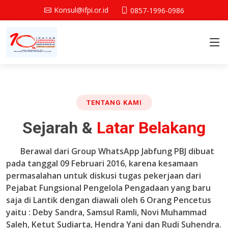
Konsul@ifpi.or.id
0857-1996-0986
TENTANG KAMI
Sejarah &
Latar Belakang
Berawal dari Group WhatsApp Jabfung PBJ dibuat
pada tanggal 09 Februari 2016, karena kesamaan
permasalahan untuk diskusi tugas pekerjaan dari
Pejabat Fungsional Pengelola Pengadaan yang baru
saja di Lantik dengan diawali oleh 6 Orang Pencetus
yaitu : Deby Sandra, Samsul Ramli, Novi Muhammad
Saleh, Ketut Sudiarta, Hendra Yani dan Rudi Suhendra.