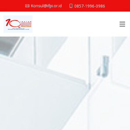
Konsul@ifpi.or.id
0857-1996-0986