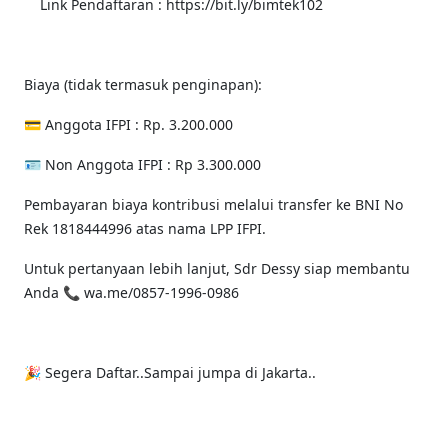
Link Pendaftaran : https://bit.ly/bimtek102
Biaya (tidak termasuk penginapan):
💳 Anggota IFPI : Rp. 3.200.000
🪪 Non Anggota IFPI : Rp 3.300.000
Pembayaran biaya kontribusi melalui transfer ke BNI No
Rek 1818444996 atas nama LPP IFPI.
Untuk pertanyaan lebih lanjut, Sdr Dessy siap membantu
Anda 📞 wa.me/0857-1996-0986
🎉 Segera Daftar..Sampai jumpa di Jakarta..