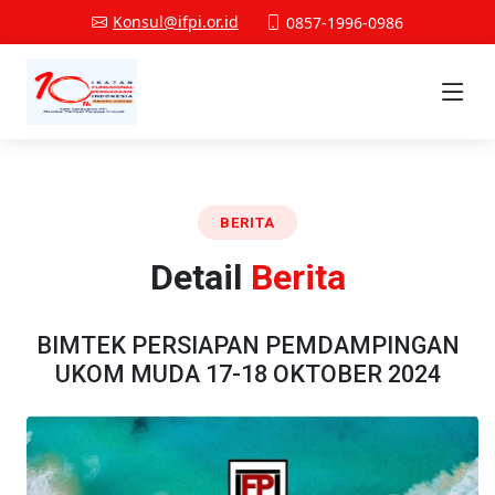
Konsul@ifpi.or.id
0857-1996-0986
BERITA
Detail
Berita
BIMTEK PERSIAPAN PEMDAMPINGAN
UKOM MUDA 17-18 OKTOBER 2024