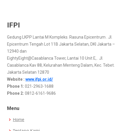
IFPI
Gedung LKPP Lantai M Kompleks. Rasuna Epicentrum . Jl.
Epicentrum Tengah Lot 11B Jakarta Selatan, DKI Jakarta –
12940 dan
EightyEight@Casablanca Tower, Lantai 10 Unit E, . Jl.
Casablanca Kav 88, Kelurahan Menteng Dalam, Kec. Tebet.
Jakarta Selatan 12870
Website :
www.ifpi.or.id/
Phone 1:
021-2963-1688
Phone 2:
0812-6161-9686
Menu
Home
Tentang Kami