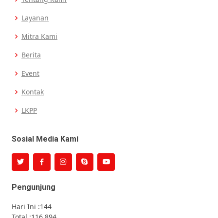
Layanan
Mitra Kami
Berita
Event
Kontak
LKPP
Sosial Media Kami
Pengunjung
Hari Ini :
144
Total :
116.894